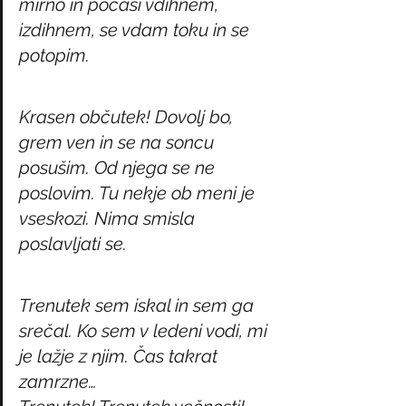
mirno in počasi vdihnem, 
izdihnem, se vdam toku in se 
potopim.
Krasen občutek! Dovolj bo, 
grem ven in se na soncu 
posušim. Od njega se ne 
poslovim. Tu nekje ob meni je 
vseskozi. Nima smisla 
poslavljati se.
Trenutek sem iskal in sem ga 
srečal. Ko sem v ledeni vodi, mi 
je lažje z njim. Čas takrat 
zamrzne… 