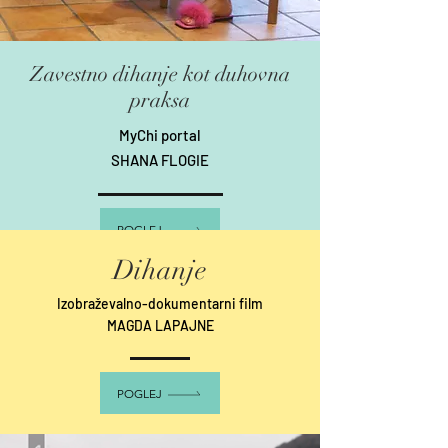
Zavestno dihanje kot duhovna
praksa
MyChi portal
SHANA FLOGIE
POGLEJ
Dihanje
Izobraževalno-dokumentarni film
MAGDA LAPAJNE
POGLEJ