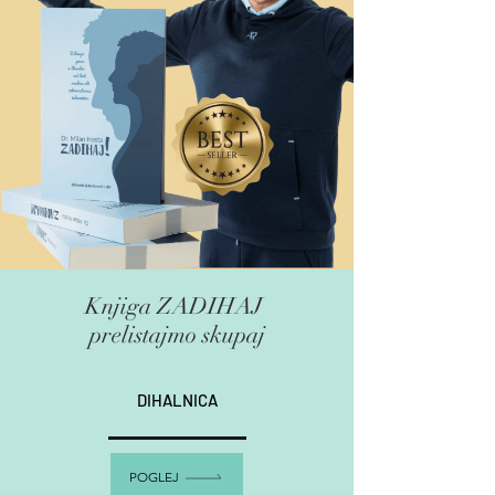
Knjiga ZADIHAJ
prelistajmo skupaj
DIHALNICA
POGLEJ