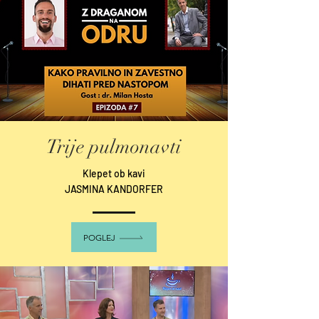
Trije pulmonavti
Klepet ob kavi
JASMINA KANDORFER
POGLEJ