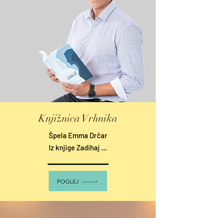
Knjižnica Vrhnika
Špela Emma Drčar
Iz knjige Zadihaj ...
POGLEJ