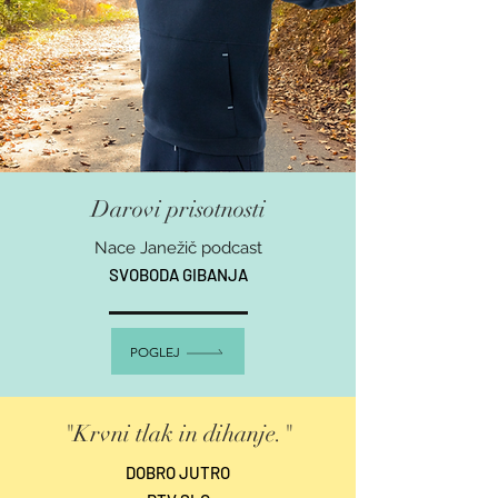
Darovi prisotnosti
Nace Janežič podcast
SVOBODA GIBANJA
POGLEJ
"Krvni tlak in dihanje."
DOBRO JUTRO