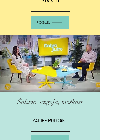
RTV SLO
POGLEJ
Šolstvo, vzgoja, moškost
ZALIFE PODCAST