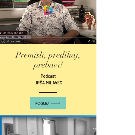
Premisli, predihaj,
prebavi!
Podcast
URŠA MILAVEC
POGLEJ