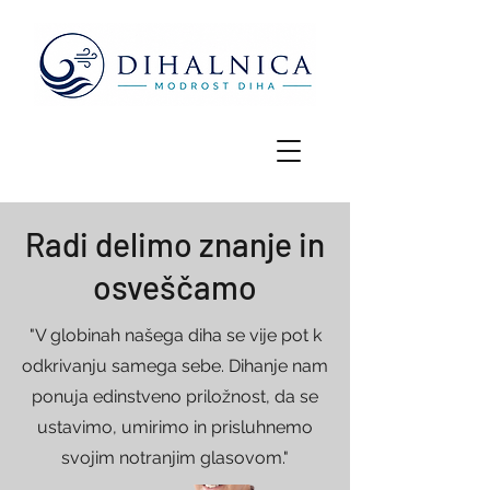
Radi delimo znanje in
osveščamo
"V globinah našega diha se vije pot k
odkrivanju samega sebe. Dihanje nam
ponuja edinstveno priložnost, da se
ustavimo, umirimo in prisluhnemo
svojim notranjim glasovom."