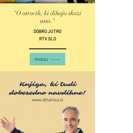
"O otrocih, ki dihajo skozi
usta."
DOBRO JUTRO
RTV SLO
POGLEJ