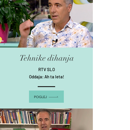
Tehnike dihanja
RTV SLO
Oddaja: Ah ta leta!
POGLEJ