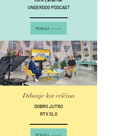
UNDERDOG PODCAST
POGLEJ
Dihanje kot veščina
DOBRO JUTRO
RTV SLO
POGLEJ