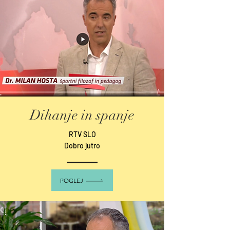
Dihanje in spanje
RTV SLO
Dobro jutro
POGLEJ