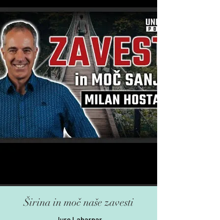
Širina in moč naše zavesti
Jure Laharnar