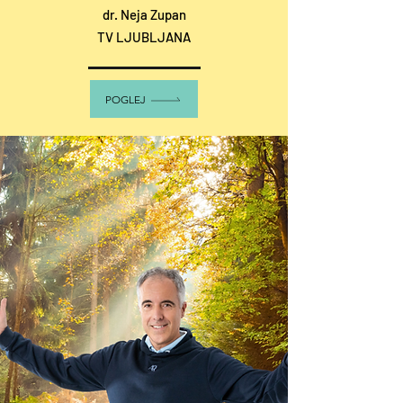
dr. Neja Zupan
TV LJUBLJANA
POGLEJ