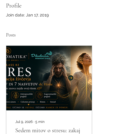
Profile
Join date: Jan 17, 2019
Posts
Jul 9, 2026
∙
5
min
Sedem mitov o stresu: zakaj