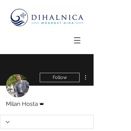
More actions
Follow
Admin
Milan Hosta