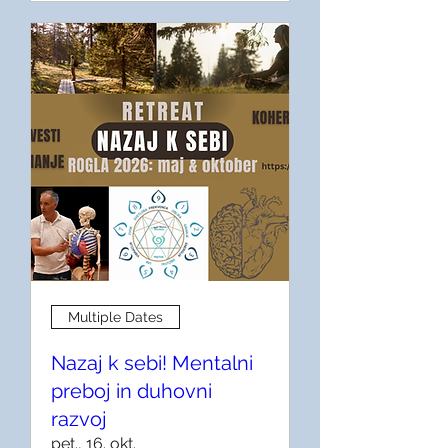
Multiple Dates
Nazaj k sebi! Mentalni
preboj in duhovni
razvoj
pet., 16. okt.