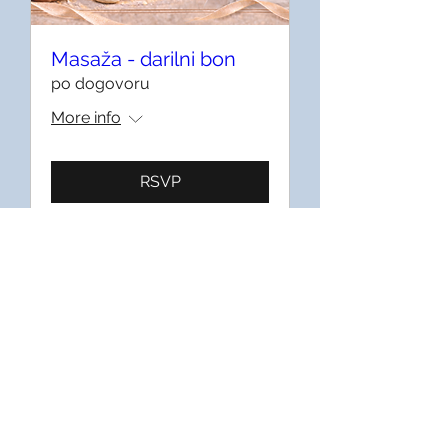
Masaža - darilni bon
po dogovoru
More info
RSVP