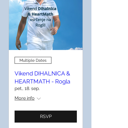
Multiple Dates
Vikend DIHALNICA &
HEARTMATH - Rogla
pet., 18. sep.
More info
RSVP