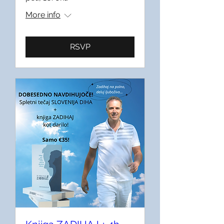
More info
RSVP