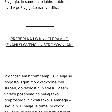
življenja. In samo tako lahko dobimo 
uvid v poživljajočo naravo diha.
PREBERI KAJ O KNJIGI PRAVIJO 
ZNANI SLOVENCI IN STROKOVNJAKI!
V današnjem hitrem tempu življenja se 
pogosto izgubimo v vsakodnevnih 
skrbeh, obveznostih in stresu. V tem 
vrvežu pozabimo na nekaj tako 
preprostega, a hkrati tako izjemnega – 
svoj dih. Dihanje je temeljni vzvod 