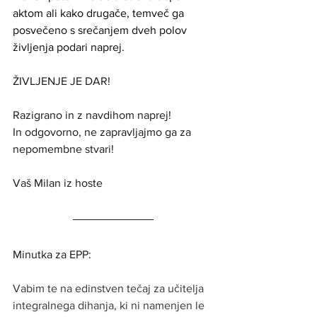
aktom ali kako drugače, temveč ga 
posvečeno s srečanjem dveh polov 
življenja podari naprej.
ŽIVLJENJE JE DAR!
Razigrano in z navdihom naprej! 
In odgovorno, ne zapravljajmo ga za 
nepomembne stvari!
Vaš Milan iz hoste
Minutka za EPP:
Vabim te na edinstven tečaj za učitelja 
integralnega dihanja, ki ni namenjen le 