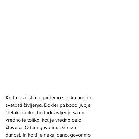
Ko to razčistimo, pridemo slej ko prej do 
svetosti življenja. Dokler pa bodo ljudje 
'delali' otroke, bo tudi življenje samo 
vredno le toliko, kot je vredno delo 
človeka. O tem govorim...
 Gre za 
danost. In ko ti je nekaj dano, govorimo 