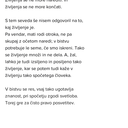
življenja se ne more končati.  
S tem seveda še nisem odgovoril na to, 
kaj življenje je. 
Pa vendar, mati rodi otroka, ne pa 
skupaj z očetom naredi; v bistvu 
potrebuje le seme, če smo iskreni. Tako 
se življenje množi in ne dela. A, žal, 
lahko je tudi izsiljeno in posiljeno tako 
življenje, kar se potem tudi kaže v 
življenju tako spočetega človeka. 
V bistvu se res, vsaj tako ugotavlja 
znanost, pri spočetju zgodi svetloba. 
Torej gre za čisto pravo posvetitev.