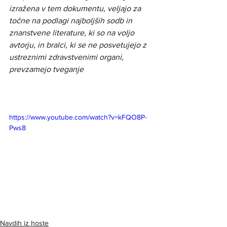
izražena v tem dokumentu, veljajo za 
točne na podlagi najboljših sodb in 
znanstvene literature, ki so na voljo 
avtorju, in bralci, ki se ne posvetujejo z 
ustreznimi zdravstvenimi organi, 
prevzamejo tveganje
https://www.youtube.com/watch?v=kFQO8P-
Pws8
Navdih iz hoste