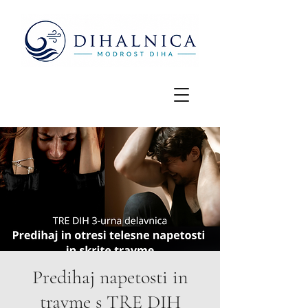
Predihaj napetosti in
travme s TRE DIH