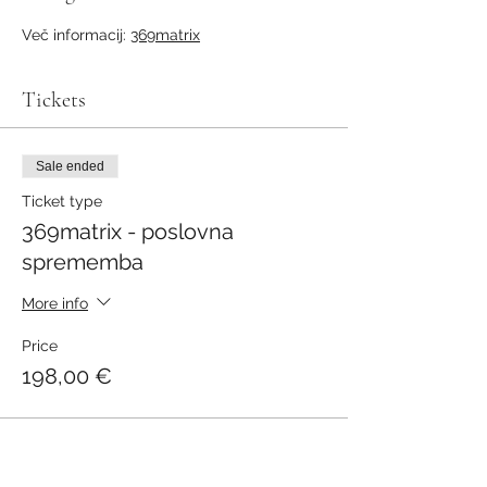
Več informacij: 
369matrix
Tickets
Sale ended
Ticket type
369matrix - poslovna
sprememba
More info
Price
198,00 €