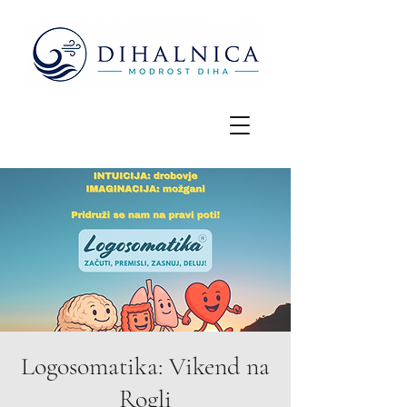
Logosomatika: Vikend na
Rogli