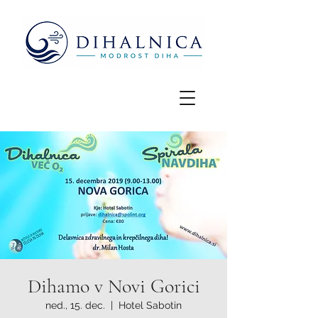
Dihamo v Novi Gorici
ned., 15. dec.
  |  
Hotel Sabotin