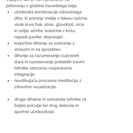
potovanju v globine človeškega bitja:
učinkovita kombinacija zdravilnega 
diha, ki pomirja vnetja v telesu (astma, 
visok krvni tlak, stres, glavoboli, srce 
in ožilje, artritis, bolečine v križu, 
krepčilno dihanje za soočanje s 
dihanje za razumevanje čustvenih 
stanj in razreševanje preteklih travm; 
tehnike senzorno-respiratorne 
navdihujoča procesna meditacija z 
zdravilno vizualizacijo;

druge dihalne in somatske tehnike za 
boljše počutje ter dvig delovne in 
športne učinkovitosti.