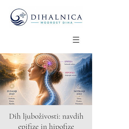
Dih ljuboživosti: navdih
epifize in hipofize