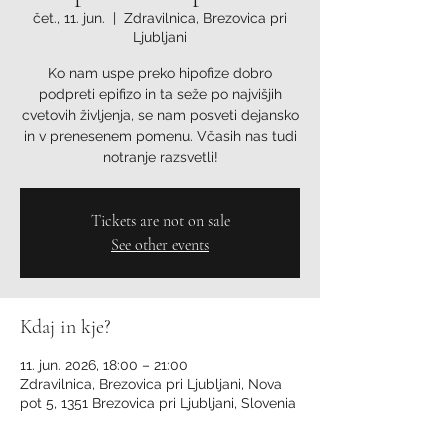
čet., 11. jun.
  |  
Zdravilnica, Brezovica pri
Ljubljani
Ko nam uspe preko hipofize dobro
podpreti epifizo in ta seže po najvišjih
cvetovih življenja, se nam posveti dejansko
in v prenesenem pomenu. Včasih nas tudi
notranje razsvetli!
Tickets are not on sale
See other events
Kdaj in kje?
11. jun. 2026, 18:00 – 21:00
Zdravilnica, Brezovica pri Ljubljani, Nova
pot 5, 1351 Brezovica pri Ljubljani, Slovenia