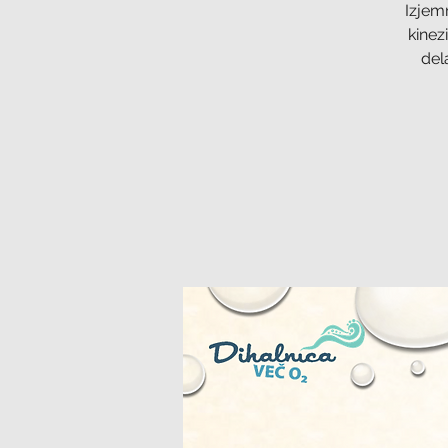
Izjemn
kinez
del