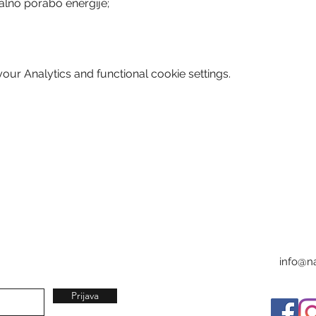
nalno porabo energije;
ur Analytics and functional cookie settings.
info@na
Prijava